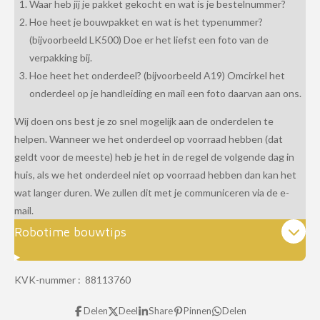
Waar heb jij je pakket gekocht en wat is je bestelnummer?
Hoe heet je bouwpakket en wat is het typenummer?
(bijvoorbeeld LK500) Doe er het liefst een foto van de
verpakking bij.
Hoe heet het onderdeel? (bijvoorbeeld A19) Omcirkel het
onderdeel op je handleiding en mail een foto daarvan aan ons.
Wij doen ons best je zo snel mogelijk aan de onderdelen te
helpen. Wanneer we het onderdeel op voorraad hebben (dat
geldt voor de meeste) heb je het in de regel de volgende dag in
huis, als we het onderdeel niet op voorraad hebben dan kan het
wat langer duren. We zullen dit met je communiceren via de e-
mail.
Robotime bouwtips
KVK-nummer : 88113760
Delen
Deel
Share
Pinnen
Delen