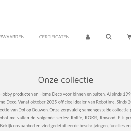
ORWAARDEN
CERTIFICATEN
Onze collectie
s/ Hobby producten en Home Deco voor binnen en buiten. Al
sinds 199
ome Deco. Vanaf
oktober 2025 officieel dealer van Robotime. Sinds 
lectie van Dol op Bouwen.
Onze zorgvuldig samengestelde collectie 
obotime vallen de volgende series: Rolife, ROKR, Rowood. Elk pro
ijl. Bekijk ons aanbod en vind gedetailleerde beschrijvingen, functies