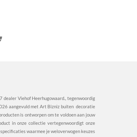
7 dealer Viehof Heerhugowaard., tegenwoordig
2026 aangevuld met Art Bizniz buiten decoratie
producten is ontworpen om te voldoen aan jouw
duct in onze collectie vertegenwoordigt onze
 en specificaties waarmee je weloverwogen keuzes