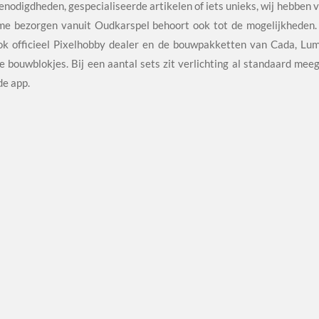
nodigdheden, gespecialiseerde artikelen of iets unieks, wij hebben v
ime bezorgen vanuit Oudkarspel behoort ook tot de mogelijkheden.
 officieel Pixelhobby dealer en de bouwpakketten van Cada, Lum
e bouwblokjes. Bij een aantal sets zit verlichting al standaard mee
de app.