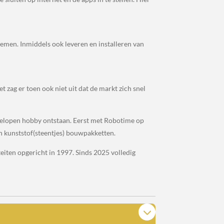
temen. Inmiddels ook leveren en installeren van
zag er toen ook niet uit dat de markt zich snel
 gelopen hobby ontstaan. Eerst met Robotime op
en kunststof(steentjes) bouwpakketten.
teiten opgericht in 1997. Sinds 2025 volledig