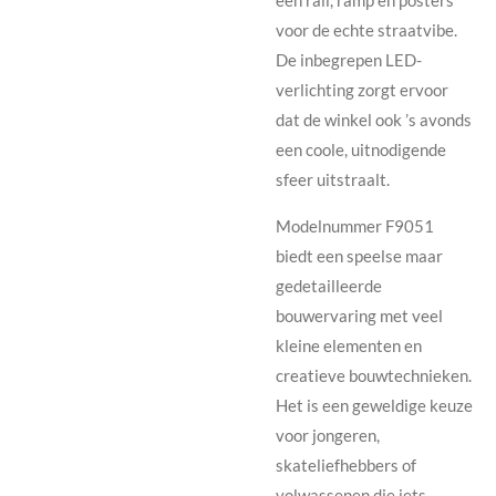
een rail, ramp en posters
voor de echte straatvibe.
De inbegrepen LED-
verlichting zorgt ervoor
dat de winkel ook ’s avonds
een coole, uitnodigende
sfeer uitstraalt.
Modelnummer F9051
biedt een speelse maar
gedetailleerde
bouwervaring met veel
kleine elementen en
creatieve bouwtechnieken.
Het is een geweldige keuze
voor jongeren,
skateliefhebbers of
volwassenen die iets