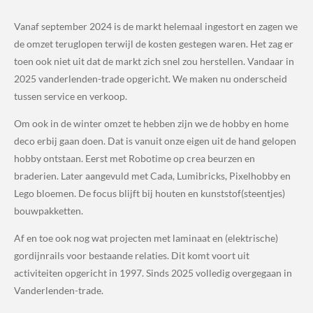
Vanaf september 2024 is de markt helemaal ingestort en zagen we
de omzet teruglopen terwijl de kosten gestegen waren. Het zag er
toen ook niet uit dat de markt zich snel zou herstellen. Vandaar in
2025 vanderlenden-trade opgericht. We maken nu onderscheid
tussen service en verkoop.
Om ook in de winter omzet te hebben zijn we de hobby en home
deco erbij gaan doen. Dat is vanuit onze eigen uit de hand gelopen
hobby ontstaan. Eerst met Robotime op crea beurzen en
braderien. Later aangevuld met Cada, Lumibricks, Pixelhobby en
Lego bloemen. De focus blijft bij houten en kunststof(steentjes)
bouwpakketten.
Af en toe ook nog wat projecten met laminaat en (elektrische)
gordijnrails voor bestaande relaties. Dit komt voort uit
activiteiten opgericht in 1997. Sinds 2025 volledig overgegaan in
Vanderlenden-trade.