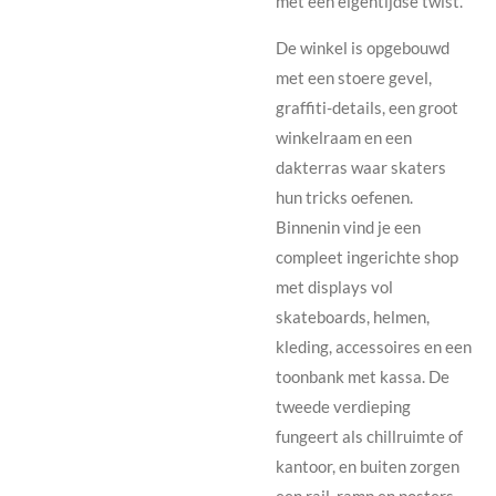
met een eigentijdse twist.
De winkel is opgebouwd
met een stoere gevel,
graffiti-details, een groot
winkelraam en een
dakterras waar skaters
hun tricks oefenen.
Binnenin vind je een
compleet ingerichte shop
met displays vol
skateboards, helmen,
kleding, accessoires en een
toonbank met kassa. De
tweede verdieping
fungeert als chillruimte of
kantoor, en buiten zorgen