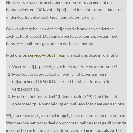
Hoezeer we ook ons best doen om ervoor te zorgen dat de
bouwpakketten 100% volledig zijn, het kan voorkomen dat er een
onderdeeltje ontbreekt. Geen paniek, e-mail ons!
Ook kan het gebeuren dat er tijdens de bouw een onderdeel
zoekraakt of breekt. Dat kan de beste overkomen, we zijn niet
boos, je e-mailt ons gewoon en we lossen het op!
Mail ons op
service@robotime.nl
en geef ons deze informatie:
Waar heb jij je pakket gekocht en wat is je bestelnummer?
Hoe heet je bouwpakket en wat is het typenummer?
(bijvoorbeeld LK500) Doe er het liefst een foto van de
verpakking bij.
Hoe heet het onderdeel? (bijvoorbeeld A19) Omcirkel het
onderdeel op je handleiding en mail een foto daarvan aan ons.
Wij doen ons best je zo snel mogelijk aan de onderdelen te helpen.
Wanneer we het onderdeel op voorraad hebben (dat geldt voor de
meeste) heb je het in de regel de volgende dag in huis, als we het