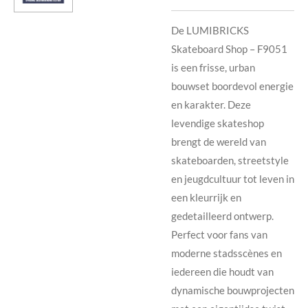
De LUMIBRICKS
Skateboard Shop – F9051
is een frisse, urban
bouwset boordevol energie
en karakter. Deze
levendige skateshop
brengt de wereld van
skateboarden, streetstyle
en jeugdcultuur tot leven in
een kleurrijk en
gedetailleerd ontwerp.
Perfect voor fans van
moderne stadsscènes en
iedereen die houdt van
dynamische bouwprojecten