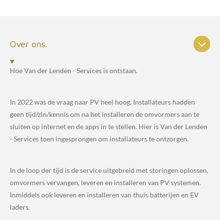
Over ons.
Hoe Van der Lenden - Services is ontstaan.
In 2022 was de vraag naar PV heel hoog. Installateurs hadden
geen tijd/zin/kennis om na het installeren de omvormers aan te
sluiten op internet en de apps in te stellen. Hier is Van der Lenden
- Services toen ingesprongen om installateurs te ontzorgen.
In de loop der tijd is de service uitgebreid met storingen oplossen,
omvormers vervangen, leveren en installeren van PV systemen.
Inmiddels ook leveren en installeren van thuis batterijen en EV
laders.