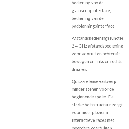
bediening van de
gyroscoopinterface,
bediening van de
padplanningsinterface
Afstandsbedieningsfunctie:
2,4 GHz afstandsbediening
voor vooruit en achteruit
bewegen en links en rechts
draaien.
Quick-release-ontwerp:
minder stenen voor de
beginnende speler. De
sterke botsstructuur zorgt
voor meer plezier in
interactieve races met
meerdere voertuigen