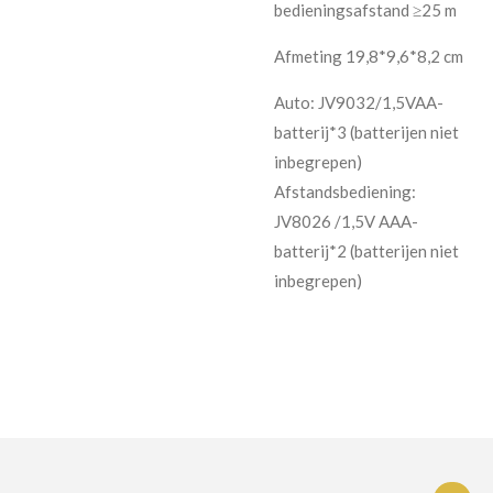
bedieningsafstand ≥25 m
Afmeting 19,8*9,6*8,2 cm
Auto: JV9032/1,5VAA-
batterij*3 (batterijen niet
inbegrepen)
Afstandsbediening:
JV8026 /1,5V AAA-
batterij*2 (batterijen niet
inbegrepen)