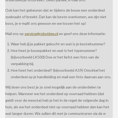
Ook kan het gebeuren dat er tijdens de bouw een onderdeel
zoekraakt of breekt. Dat kan de beste overkomen, we zijn niet
boos, je e-mailt ons gewoon en we lossen het op!
Mail ons op
service@robotime.nl
en geef ons deze informatie:
Waar heb jij je pakket gekocht en wat is je bestelnummer?
Hoe heet je bouwpakket en wat is het typenummer?
(bijvoorbeeld LK500) Doe er het liefst een foto van de
verpakking bij.
Hoe heet het onderdeel? (bijvoorbeeld A19) Omcirkel het
onderdeel op je handleiding en mail een foto daarvan aan ons.
Wij doen ons best je zo snel mogelijk aan de onderdelen te
helpen. Wanneer we het onderdeel op voorraad hebben (dat
geldt voor de meeste) heb je het in de regel de volgende dag in
huis, als we het onderdeel niet op voorraad hebben dan kan het
wat langer duren. We zullen dit met je communiceren via de e-