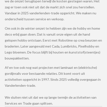
we de omzet teruglopen terwijl de kosten gestegen waren. Het
zag er toen ook niet uit dat de markt zich snel zou herstellen.
Vandaar in 2025 vanderlenden-trade opgericht. We maken nu
onderscheid tussen service en verkoop.
Om ook in de winter omzet te hebben zijn we de hobby en home
deco erbij gaan doen. Dat is vanuit onze eigen uit de hand
gelopen hobby ontstaan. Eerst met Robotime op crea beurzen en
braderien. Later aangevuld met Cada, Lumibricks, Pixelhobby en
Lego bloemen. De focus blijft bij houten en kunststof(steentjes)
bouwpakketten.
Af en toe ook nog wat projecten met laminaat en (elektrische)
gordijnrails voor bestaande relaties. Dit komt voort uit
activiteiten opgericht in 1997. Sinds 2025 volledig overgegaan in
Vanderlenden-trade.
We sluiten niet uit dat we op lange termijn de activiteiten van
Services en Trade gaan splitsen.