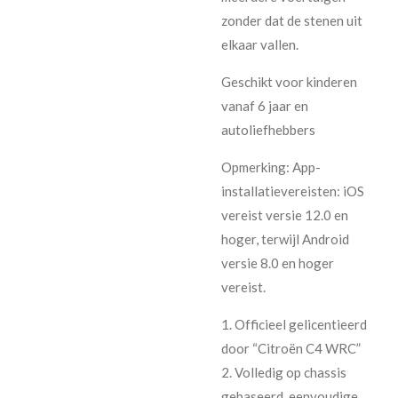
zonder dat de stenen uit
elkaar vallen.
Geschikt voor kinderen
vanaf 6 jaar en
autoliefhebbers
Opmerking: App-
installatievereisten: iOS
vereist versie 12.0 en
hoger, terwijl Android
versie 8.0 en hoger
vereist.
1. Officieel gelicentieerd
door “Citroën C4 WRC”
2. Volledig op chassis
gebaseerd, eenvoudige