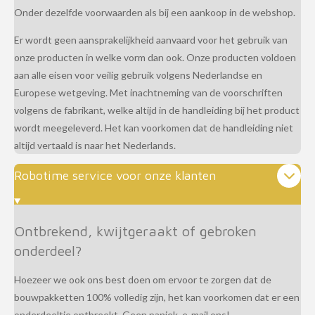
Onder dezelfde voorwaarden als bij een aankoop in de webshop.
Er wordt geen aansprakelijkheid aanvaard voor het gebruik van
onze producten in welke vorm dan ook. Onze producten voldoen
aan alle eisen voor veilig gebruik volgens Nederlandse en
Europese wetgeving. Met inachtneming van de voorschriften
volgens de fabrikant, welke altijd in de handleiding bij het product
wordt meegeleverd. Het kan voorkomen dat de handleiding niet
altijd vertaald is naar het Nederlands.
Robotime service voor onze klanten
Ontbrekend, kwijtgeraakt of gebroken
onderdeel?
Hoezeer we ook ons best doen om ervoor te zorgen dat de
bouwpakketten 100% volledig zijn, het kan voorkomen dat er een
onderdeeltje ontbreekt. Geen paniek, e-mail ons!