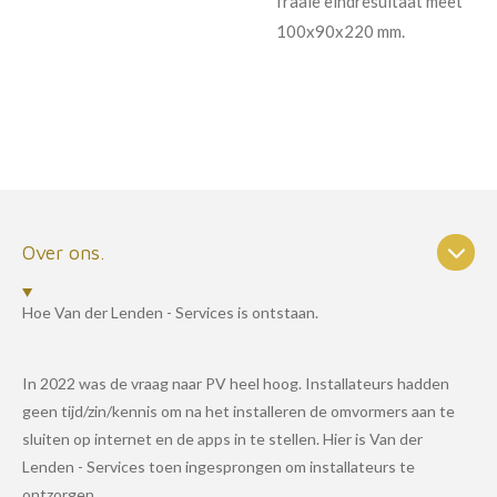
fraaie eindresultaat meet
100x90x220 mm.
Over ons.
Hoe Van der Lenden - Services is ontstaan.
In 2022 was de vraag naar PV heel hoog. Installateurs hadden
geen tijd/zin/kennis om na het installeren de omvormers aan te
sluiten op internet en de apps in te stellen. Hier is Van der
Lenden - Services toen ingesprongen om installateurs te
ontzorgen.