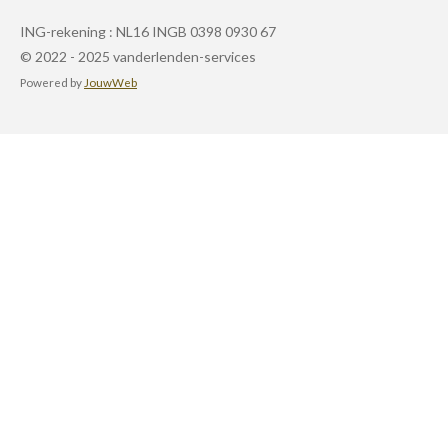
ING-rekening :
NL16 INGB 0398 0930 67
© 2022 - 2025 vanderlenden-services
Powered by
JouwWeb