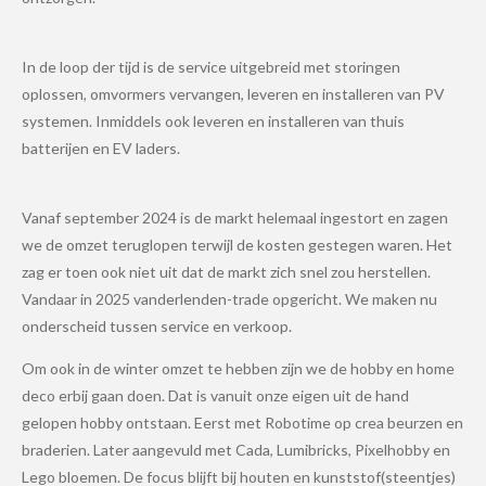
In de loop der tijd is de service uitgebreid met storingen
oplossen, omvormers vervangen, leveren en installeren van PV
systemen. Inmiddels ook leveren en installeren van thuis
batterijen en EV laders.
Vanaf september 2024 is de markt helemaal ingestort en zagen
we de omzet teruglopen terwijl de kosten gestegen waren. Het
zag er toen ook niet uit dat de markt zich snel zou herstellen.
Vandaar in 2025 vanderlenden-trade opgericht. We maken nu
onderscheid tussen service en verkoop.
Om ook in de winter omzet te hebben zijn we de hobby en home
deco erbij gaan doen. Dat is vanuit onze eigen uit de hand
gelopen hobby ontstaan. Eerst met Robotime op crea beurzen en
braderien. Later aangevuld met Cada, Lumibricks, Pixelhobby en
Lego bloemen. De focus blijft bij houten en kunststof(steentjes)