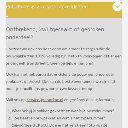
Robotime service voor onze klanten
Ontbrekend, kwijtgeraakt of gebroken
onderdeel?
Hoezeer we ook ons best doen om ervoor te zorgen dat de
bouwpakketten 100% volledig zijn, het kan voorkomen dat er een
onderdeeltje ontbreekt. Geen paniek, e-mail ons!
Ook kan het gebeuren dat er tijdens de bouw een onderdeel
zoekraakt of breekt. Dat kan de beste overkomen, we zijn niet
boos, je e-mailt ons gewoon en we lossen het op!
Mail ons op
service@robotime.nl
en geef ons deze informatie:
Waar heb jij je pakket gekocht en wat is je bestelnummer?
Hoe heet je bouwpakket en wat is het typenummer?
(bijvoorbeeld LK500) Doe er het liefst een foto van de