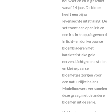
bouwset en en is geschikt
vanaf 14 jaar. De bloem
heeft een bijna
levensechte uitstraling. De
set toont een open iris en
een iris in knop, uitgevoerd
in licht- en donkerpaarse
bloembladeren met
karakteristieke gele
nerven. Lichtgroene stelen
en kleine paarse
bloemetjes zorgen voor
een natuurlijke balans.
Modelbouwers verzamelen
deze graag met de andere
bloemen uit de serie.