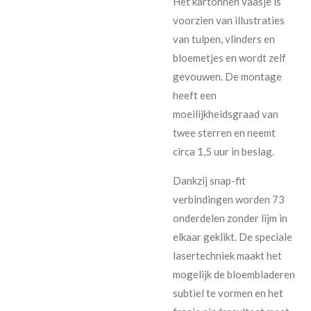
Het kartonnen vaasje is
voorzien van illustraties
van tulpen, vlinders en
bloemetjes en wordt zelf
gevouwen. De montage
heeft een
moeilijkheidsgraad van
twee sterren en neemt
circa 1,5 uur in beslag.
Dankzij snap-fit
verbindingen worden 73
onderdelen zonder lijm in
elkaar geklikt. De speciale
lasertechniek maakt het
mogelijk de bloembladeren
subtiel te vormen en het