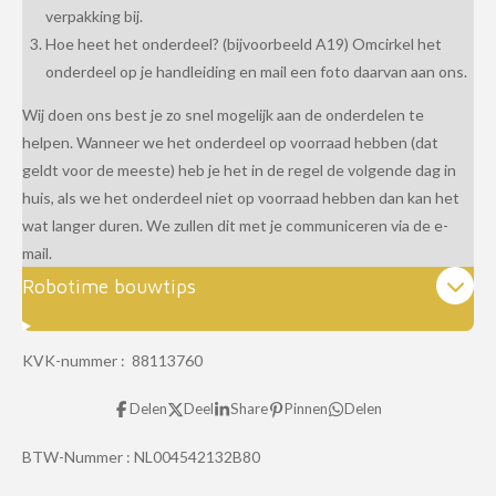
verpakking bij.
Hoe heet het onderdeel? (bijvoorbeeld A19) Omcirkel het
onderdeel op je handleiding en mail een foto daarvan aan ons.
Wij doen ons best je zo snel mogelijk aan de onderdelen te
helpen. Wanneer we het onderdeel op voorraad hebben (dat
geldt voor de meeste) heb je het in de regel de volgende dag in
huis, als we het onderdeel niet op voorraad hebben dan kan het
wat langer duren. We zullen dit met je communiceren via de e-
mail.
Robotime bouwtips
KVK-nummer : 88113760
Delen
Deel
Share
Pinnen
Delen
BTW-Nummer :
NL004542132B80