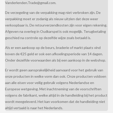
Vanderlenden.Trade@gmail.com.
De verzegeling van de verpakking mag niet verbroken zijn. De
verpakking moet er zodanig als nieuw uitzien dat deze weer
verkoopbaar is. De retourverzendkosten zijn voor eigen rekening.
Afgeven na overleg in Oudkarspel is ook mogelijk. Terugbetaling
geschied na controle op dezelfde wijze zoals betaald is.
Als er een aankoop op de beurs, braderie of markt plaats vind
boven de €25 geld er ook een afkoelingsperiode van 14 dagen.
Onder dezelfde voorwaarden als bij een aankoop in de webshop.
Er wordt geen aansprakelijkheid aanvaard voor het gebruik van
onze producten in welke vorm dan ook. Onze producten voldoen
aan alle eisen voor veilig gebruik volgens Nederlandse en
Europese wetgeving. Met inachtneming van de voorschriften
volgens de fabrikant, welke altijd in de handleiding bij het product
wordt meegeleverd. Het kan voorkomen dat de handleiding niet
altijd vertaald is naar het Nederlands.