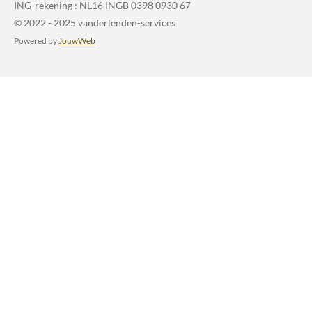
ING-rekening :
NL16 INGB 0398 0930 67
© 2022 - 2025 vanderlenden-services
Powered by
JouwWeb