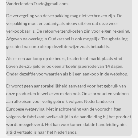
Vanderlenden.Trade@gmail.com.
De verzegeling van de verpakking mag niet verbroken zijn. De
verpakking moet er zodanig als nieuw uitzien dat deze weer
verkoopbaar is. De retourverzendkosten zijn voor eigen rekening.
Afgeven na overleg in Oudkarspel is ook mogelijk. Terugbetaling
geschied na controle op dezelfde wijze zoals betaald is.
Als er een aankoop op de beurs, braderie of markt plaats vind
boven de €25 geld er ook een afkoelingsperiode van 14 dagen.
Onder dezelfde voorwaarden als bij een aankoop in de webshop.
Er wordt geen aansprakelijkheid aanvaard voor het gebruik van
onze producten in welke vorm dan ook. Onze producten voldoen
aan alle eisen voor veilig gebruik volgens Nederlandse en
Europese wetgeving. Met inachtneming van de voorschriften
volgens de fabrikant, welke altijd in de handleiding bij het product
wordt meegeleverd. Het kan voorkomen dat de handleiding niet
altijd vertaald is naar het Nederlands.