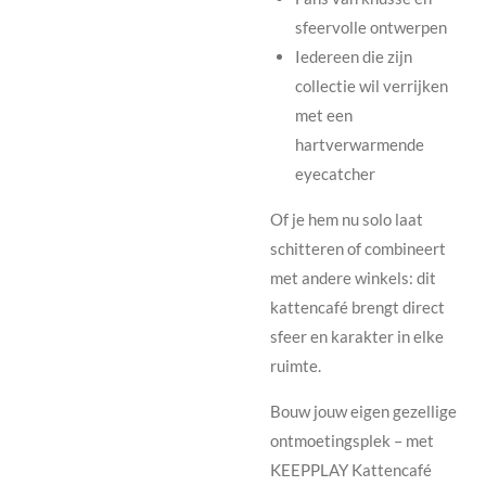
sfeervolle ontwerpen
Iedereen die zijn
collectie wil verrijken
met een
hartverwarmende
eyecatcher
Of je hem nu solo laat
schitteren of combineert
met andere winkels: dit
kattencafé brengt direct
sfeer en karakter in elke
ruimte.
Bouw jouw eigen gezellige
ontmoetingsplek – met
KEEPPLAY Kattencafé