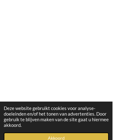
Deze website gebruikt cookies voor analyse-
doeleinden en/of het tonen van advertenties. Door
gebruik te blijven maken van de site gaat u hiermee
akkoord.
Akkoord