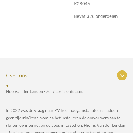
K28046!
Bevat 328 onderdelen.
Over ons.
Hoe Van der Lenden - Services is ontstaan.
In 2022 was de vraag naar PV heel hoog. Installateurs hadden
geen tijd/zin/kennis om na het installeren de omvormers aan te
sluiten op internet en de apps in te stellen. Hier is Van der Lenden
- Services toen ingesprongen om installateurs te ontzorgen.