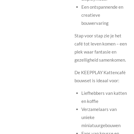
Een ontspannende en
creatieve
bouwervaring
Stap voor stap zie je het
café tot leven komen – een
plek waar fantasie en
gezelligheid samenkomen.
De KEEPPLAY Kattencafé
bouwset is ideaal voor:
Liefhebbers van katten
en koffie
Verzamelaars van
unieke
miniatuurgebouwen
Fans van knusse en