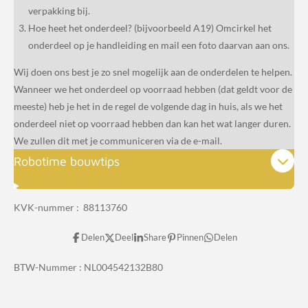
verpakking bij.
Hoe heet het onderdeel? (bijvoorbeeld A19) Omcirkel het
onderdeel op je handleiding en mail een foto daarvan aan ons.
Wij doen ons best je zo snel mogelijk aan de onderdelen te helpen.
Wanneer we het onderdeel op voorraad hebben (dat geldt voor de
meeste) heb je het in de regel de volgende dag in huis, als we het
onderdeel niet op voorraad hebben dan kan het wat langer duren.
We zullen dit met je communiceren via de e-mail.
Robotime bouwtips
KVK-nummer : 88113760
Delen
Deel
Share
Pinnen
Delen
BTW-Nummer :
NL004542132B80