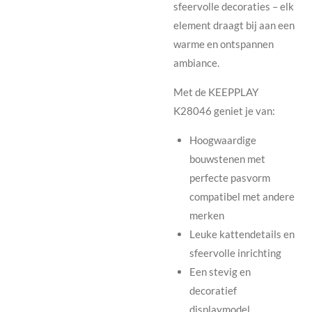
sfeervolle decoraties – elk
element draagt bij aan een
warme en ontspannen
ambiance.
Met de KEEPPLAY
K28046 geniet je van:
Hoogwaardige
bouwstenen met
perfecte pasvorm
compatibel met andere
merken
Leuke kattendetails en
sfeervolle inrichting
Een stevig en
decoratief
displaymodel