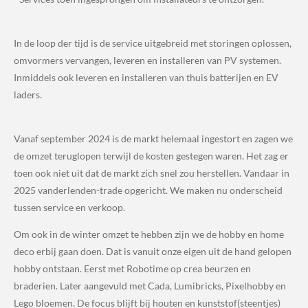
In de loop der tijd is de service uitgebreid met storingen oplossen,
omvormers vervangen, leveren en installeren van PV systemen.
Inmiddels ook leveren en installeren van thuis batterijen en EV
laders.
Vanaf september 2024 is de markt helemaal ingestort en zagen we
de omzet teruglopen terwijl de kosten gestegen waren. Het zag er
toen ook niet uit dat de markt zich snel zou herstellen. Vandaar in
2025 vanderlenden-trade opgericht. We maken nu onderscheid
tussen service en verkoop.
Om ook in de winter omzet te hebben zijn we de hobby en home
deco erbij gaan doen. Dat is vanuit onze eigen uit de hand gelopen
hobby ontstaan. Eerst met Robotime op crea beurzen en
braderien. Later aangevuld met Cada, Lumibricks, Pixelhobby en
Lego bloemen. De focus blijft bij houten en kunststof(steentjes)