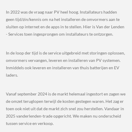
In 2022 was de vraag naar PV heel hoog. Installateurs hadden
geen tijd/zin/kennis om na het installeren de omvormers aan te
sluiten op internet en de apps in te stellen. Hier is Van der Lenden
- Services toen ingesprongen om installateurs te ontzorgen.
In de loop der tijd is de service uitgebreid met storingen oplossen,
omvormers vervangen, leveren en installeren van PV systemen.
Inmiddels ook leveren en installeren van thuis batterijen en EV
laders.
Vanaf september 2024 is de markt helemaal ingestort en zagen we
de omzet teruglopen terwijl de kosten gestegen waren. Het zag er
toen ook niet uit dat de markt zich snel zou herstellen. Vandaar in
2025 vanderlenden-trade opgericht. We maken nu onderscheid
tussen service en verkoop.