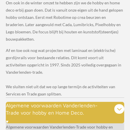
Om ook in de winter omzet te hebben zijn we de hobby en home
deco erbij gaan doen. Dat is vanuit onze eigen uit de hand gelopen
hobby ontstaan. Eerst met Robotime op crea beurzen en
braderien. Later aangevuld met Cada, Lumibricks, Pixelhobby en
Lego bloemen. De focus blijft bij houten en kunststof(steentjes)
bouwpakketten.
Af en toe ook nog wat projecten met laminaat en (elektrische)
gordijnrails voor bestaande relaties. Dit komt voort uit
activiteiten opgericht in 1997. Sinds 2025 volledig overgegaan in
Vanderlenden-trade.
We sluiten niet uit dat we op lange termijn de activiteiten van
Services en Trade gaan splitsen.
Algemene voorwaarden Vanderlenden-
Trade voor hobby en Home Deco.
Algemene voorwaarden Vanderlenden-Trade voor hobby en