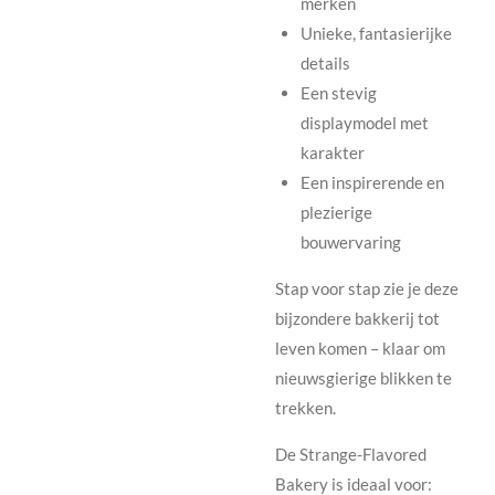
merken
Unieke, fantasierijke
details
Een stevig
displaymodel met
karakter
Een inspirerende en
plezierige
bouwervaring
Stap voor stap zie je deze
bijzondere bakkerij tot
leven komen – klaar om
nieuwsgierige blikken te
trekken.
De Strange-Flavored
Bakery is ideaal voor: