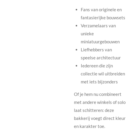
Fans van originele en
fantasierijke bouwsets
Verzamelaars van
unieke
miniatuurgebouwen
Liefhebbers van
speelse architectuur
Iedereen die zijn
collectie wil uitbreiden
met iets bijzonders
Of je hem nu combineert
met andere winkels of solo
laat schitteren: deze
bakkerij voegt direct kleur
en karakter toe.