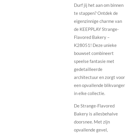
Durf jij het aan om binnen
te stappen? Ontdek de
eigenzinnige charme van
de KEEPPLAY Strange-
Flavored Bakery –
K28051! Deze unieke
bouwset combineert
speelse fantasie met
gedetailleerde
architectuur en zorgt voor
een opvallende blikvanger
in elke collectie.
De Strange-Flavored
Bakery is allesbehalve
doorsnee. Met zijn
opvallende gevel,