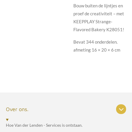
Bouw buiten de lijntjes en
proef de creativiteit – met
KEEPPLAY Strange-
Flavored Bakery K28051!
Bevat 344 onderdelen.
afmeting
16 × 20 × 6 cm
Over ons.
Hoe Van der Lenden - Services is ontstaan.