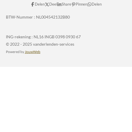
Delen
Deel
Share
Pinnen
Delen
BTW-Nummer :
NL004542132B80
ING-rekening :
NL16 INGB 0398 0930 67
© 2022 - 2025 vanderlenden-services
Powered by
JouwWeb