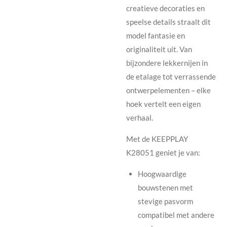
creatieve decoraties en
speelse details straalt dit
model fantasie en
originaliteit uit. Van
bijzondere lekkernijen in
de etalage tot verrassende
ontwerpelementen – elke
hoek vertelt een eigen
verhaal.
Met de KEEPPLAY
K28051 geniet je van:
Hoogwaardige
bouwstenen met
stevige pasvorm
compatibel met andere