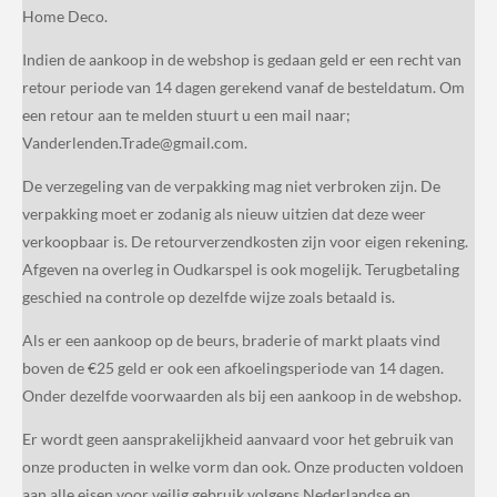
Home Deco.
Indien de aankoop in de webshop is gedaan geld er een recht van
retour periode van 14 dagen gerekend vanaf de besteldatum. Om
een retour aan te melden stuurt u een mail naar;
Vanderlenden.Trade@gmail.com.
De verzegeling van de verpakking mag niet verbroken zijn. De
verpakking moet er zodanig als nieuw uitzien dat deze weer
verkoopbaar is. De retourverzendkosten zijn voor eigen rekening.
Afgeven na overleg in Oudkarspel is ook mogelijk. Terugbetaling
geschied na controle op dezelfde wijze zoals betaald is.
Als er een aankoop op de beurs, braderie of markt plaats vind
boven de €25 geld er ook een afkoelingsperiode van 14 dagen.
Onder dezelfde voorwaarden als bij een aankoop in de webshop.
Er wordt geen aansprakelijkheid aanvaard voor het gebruik van
onze producten in welke vorm dan ook. Onze producten voldoen
aan alle eisen voor veilig gebruik volgens Nederlandse en