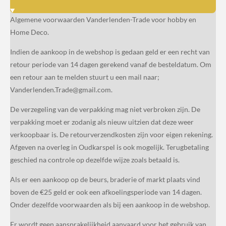
Algemene voorwaarden Vanderlenden-Trade voor hobby en
Home Deco.
Indien de aankoop in de webshop is gedaan geld er een recht van
retour periode van 14 dagen gerekend vanaf de besteldatum. Om
een retour aan te melden stuurt u een mail naar;
Vanderlenden.Trade@gmail.com.
De verzegeling van de verpakking mag niet verbroken zijn. De
verpakking moet er zodanig als nieuw uitzien dat deze weer
verkoopbaar is. De retourverzendkosten zijn voor eigen rekening.
Afgeven na overleg in Oudkarspel is ook mogelijk. Terugbetaling
geschied na controle op dezelfde wijze zoals betaald is.
Als er een aankoop op de beurs, braderie of markt plaats vind
boven de €25 geld er ook een afkoelingsperiode van 14 dagen.
Onder dezelfde voorwaarden als bij een aankoop in de webshop.
Er wordt geen aansprakelijkheid aanvaard voor het gebruik van