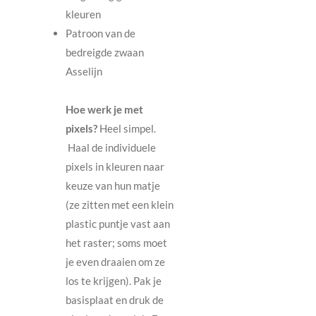
kleuren
Patroon van de
bedreigde zwaan
Asselijn
Hoe werk je met
pixels?
Heel simpel.
Haal de individuele
pixels in kleuren naar
keuze van hun matje
(ze zitten met een klein
plastic puntje vast aan
het raster; soms moet
je even draaien om ze
los te krijgen). Pak je
basisplaat en druk de