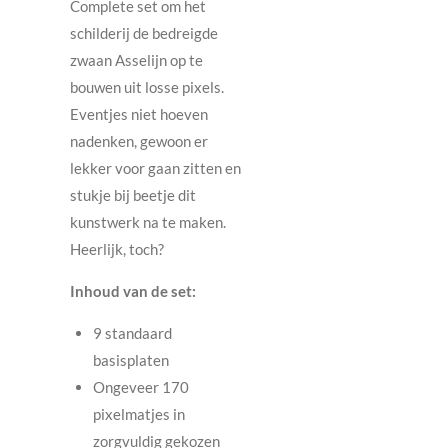
Complete set om het
schilderij de bedreigde
zwaan Asselijn
op te
bouwen uit losse pixels.
Eventjes niet hoeven
nadenken, gewoon er
lekker voor gaan zitten en
stukje bij beetje dit
kunstwerk na te maken.
Heerlijk, toch?
Inhoud van de set:
9 standaard
basisplaten
Ongeveer 170
pixelmatjes in
zorgvuldig gekozen