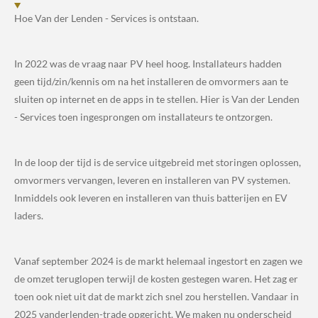
Hoe Van der Lenden - Services is ontstaan.
In 2022 was de vraag naar PV heel hoog. Installateurs hadden
geen tijd/zin/kennis om na het installeren de omvormers aan te
sluiten op internet en de apps in te stellen. Hier is Van der Lenden
- Services toen ingesprongen om installateurs te ontzorgen.
In de loop der tijd is de service uitgebreid met storingen oplossen,
omvormers vervangen, leveren en installeren van PV systemen.
Inmiddels ook leveren en installeren van thuis batterijen en EV
laders.
Vanaf september 2024 is de markt helemaal ingestort en zagen we
de omzet teruglopen terwijl de kosten gestegen waren. Het zag er
toen ook niet uit dat de markt zich snel zou herstellen. Vandaar in
2025 vanderlenden-trade opgericht. We maken nu onderscheid