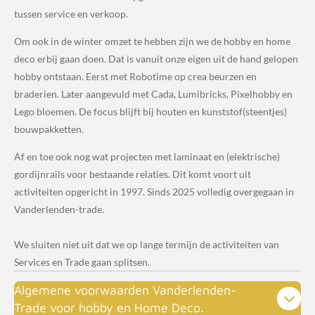
tussen service en verkoop.
Om ook in de winter omzet te hebben zijn we de hobby en home
deco erbij gaan doen. Dat is vanuit onze eigen uit de hand gelopen
hobby ontstaan. Eerst met Robotime op crea beurzen en
braderien. Later aangevuld met Cada, Lumibricks, Pixelhobby en
Lego bloemen. De focus blijft bij houten en kunststof(steentjes)
bouwpakketten.
Af en toe ook nog wat projecten met laminaat en (elektrische)
gordijnrails voor bestaande relaties. Dit komt voort uit
activiteiten opgericht in 1997. Sinds 2025 volledig overgegaan in
Vanderlenden-trade.
We sluiten niet uit dat we op lange termijn de activiteiten van
Services en Trade gaan splitsen.
Algemene voorwaarden Vanderlenden-
Trade voor hobby en Home Deco.