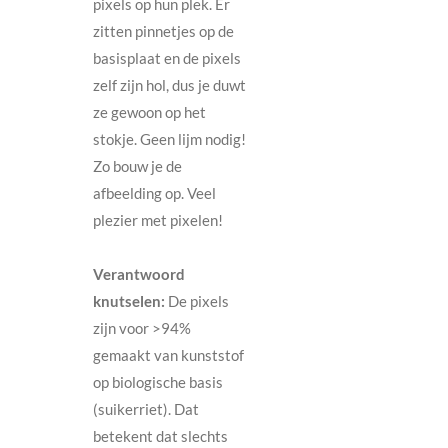
pixels op hun plek. Er
zitten pinnetjes op de
basisplaat en de pixels
zelf zijn hol, dus je duwt
ze gewoon op het
stokje. Geen lijm nodig!
Zo bouw je de
afbeelding op. Veel
plezier met pixelen!
Verantwoord
knutselen:
De pixels
zijn voor >94%
gemaakt van kunststof
op biologische basis
(suikerriet). Dat
betekent dat slechts