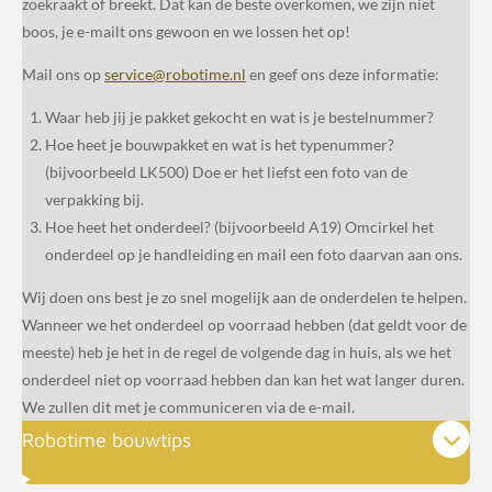
zoekraakt of breekt. Dat kan de beste overkomen, we zijn niet
boos, je e-mailt ons gewoon en we lossen het op!
Mail ons op
service@robotime.nl
en geef ons deze informatie:
Waar heb jij je pakket gekocht en wat is je bestelnummer?
Hoe heet je bouwpakket en wat is het typenummer?
(bijvoorbeeld LK500) Doe er het liefst een foto van de
verpakking bij.
Hoe heet het onderdeel? (bijvoorbeeld A19) Omcirkel het
onderdeel op je handleiding en mail een foto daarvan aan ons.
Wij doen ons best je zo snel mogelijk aan de onderdelen te helpen.
Wanneer we het onderdeel op voorraad hebben (dat geldt voor de
meeste) heb je het in de regel de volgende dag in huis, als we het
onderdeel niet op voorraad hebben dan kan het wat langer duren.
We zullen dit met je communiceren via de e-mail.
Robotime bouwtips